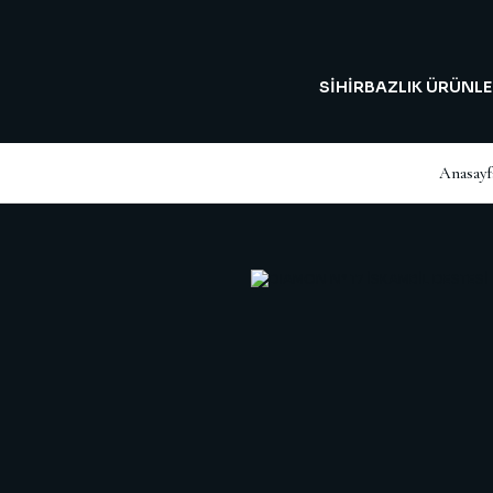
SİHİRBAZLIK ÜRÜNLE
Anasayf