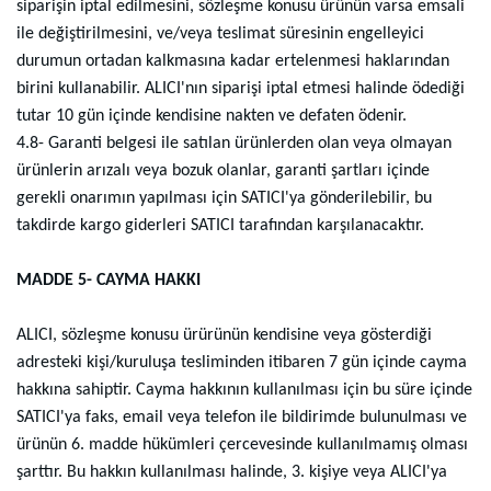
siparişin iptal edilmesini, sözleşme konusu ürünün varsa emsali
ile değiştirilmesini, ve/veya teslimat süresinin engelleyici
durumun ortadan kalkmasına kadar ertelenmesi haklarından
birini kullanabilir. ALICI'nın siparişi iptal etmesi halinde ödediği
tutar 10 gün içinde kendisine nakten ve defaten ödenir.
4.8- Garanti belgesi ile satılan ürünlerden olan veya olmayan
ürünlerin arızalı veya bozuk olanlar, garanti şartları içinde
gerekli onarımın yapılması için SATICI'ya gönderilebilir, bu
takdirde kargo giderleri SATICI tarafından karşılanacaktır.
MADDE 5- CAYMA HAKKI
ALICI, sözleşme konusu ürürünün kendisine veya gösterdiği
adresteki kişi/kuruluşa tesliminden itibaren 7 gün içinde cayma
hakkına sahiptir. Cayma hakkının kullanılması için bu süre içinde
SATICI'ya faks, email veya telefon ile bildirimde bulunulması ve
ürünün 6. madde hükümleri çercevesinde kullanılmamış olması
şarttır. Bu hakkın kullanılması halinde, 3. kişiye veya ALICI'ya