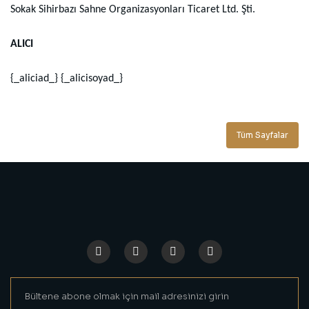
Sokak Sihirbazı Sahne Organizasyonları Ticaret Ltd. Şti.
ALICI
{_aliciad_} {_alicisoyad_}
Tüm Sayfalar