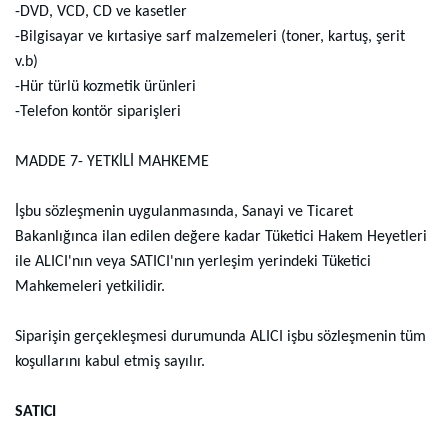
-DVD, VCD, CD ve kasetler
-Bilgisayar ve kırtasiye sarf malzemeleri (toner, kartuş, şerit
v.b)
-Hür türlü kozmetik ürünleri
-Telefon kontör siparişleri
MADDE 7- YETKİLİ MAHKEME
İşbu sözleşmenin uygulanmasında, Sanayi ve Ticaret
Bakanlığınca ilan edilen değere kadar Tüketici Hakem Heyetleri
ile ALICI'nın veya SATICI'nın yerleşim yerindeki Tüketici
Mahkemeleri yetkilidir.
Siparişin gerçekleşmesi durumunda ALICI işbu sözleşmenin tüm
koşullarını kabul etmiş sayılır.
SATICI