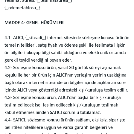
Teslimat adresi: {_teslimatadresi_}
{_odemetablosu_}
MADDE 4- GENEL HÜKÜMLER
4.1- ALICI, {_siteadi_} internet sitesinde sözleşme konusu ürünün
temel nitelikleri, satış fiyatı ve ödeme şekli ile teslimata ilişkin
ön bilgileri okuyup bilgi sahibi olduğunu ve elektronik ortamda
gerekli teyidi verdiğini beyan eder.
4.2- Sözleşme konusu ürün, yasal 30 günlük süreyi aşmamak
koşulu ile her bir ürün için ALICI'nın yerleşim yerinin uzaklığına
bağlı olarak internet sitesinde ön bilgiler içinde açıklanan süre
içinde ALICI veya gösterdiği adresteki kişi/kuruluşa teslim edilir.
4.3- Sözleşme konusu ürün, ALICI'dan başka bir kişi/kuruluşa
teslim edilecek ise, teslim edilecek kişi/kuruluşun teslimatı
kabul etmemesininden SATICI sorumlu tutulamaz.
4.4- SATICI, sözleşme konusu ürünün sağlam, eksiksiz, siparişte
belirtilen niteliklere uygun ve varsa garanti belgeleri ve