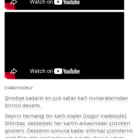
CARDTOON 2
Şimdiye kadarki en çok satan kart numaralarından
birinin devamı...
Seyirci herhangi bir kartı söyler (özgür iradesiyle).
Sihirbaz, destedeki her kartın arkasındaki çizimleri
gösterir. Destenin sonuna kadar sihirbaz çizimlerini