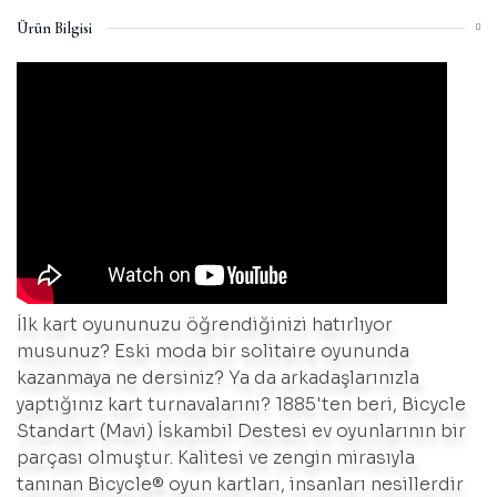
Ürün Bilgisi
İlk kart oyununuzu öğrendiğinizi hatırlıyor
musunuz? Eski moda bir solitaire oyununda
kazanmaya ne dersiniz? Ya da arkadaşlarınızla
yaptığınız kart turnavalarını? 1885'ten beri, Bicycle
Standart (Mavi) İskambil Destesi ev oyunlarının bir
parçası olmuştur. Kalitesi ve zengin mirasıyla
tanınan Bicycle® oyun kartları, insanları nesillerdir