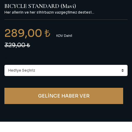
BICYCLE STANDARD (Mavi)
Her ailenin ve her sihirbazın vazgeçilmez destesi...
289,00 ₺
KDV Dahil
329,00 ₺
Seçenekler
GELİNCE HABER VER